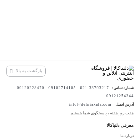
بازگشت به بالا
33793217-021 - 09102714105 - 09120228470 -
شماره تماس:
09121254344
info@delniakala.com
آدرس ایمیل:
هفت روز هفته ، پاسخگوی شما هستیم.
معرفی دلنیاکالا
درباره ما