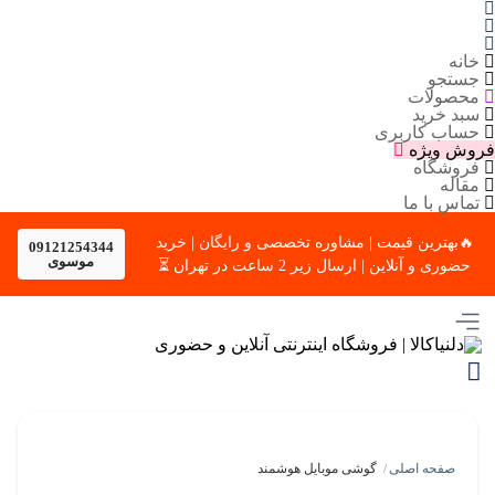
خانه
جستجو
محصولات
سبد خرید
حساب کاربری
فروش ویژه
فروشگاه
مقاله
تماس با ما
🔥بهترین قیمت | مشاوره تخصصی و رایگان | خرید
09121254344
موسوی
حضوری و آنلاین | ارسال زیر 2 ساعت در تهران ⏳
صفحه اصلی
گوشی موبایل هوشمند
/