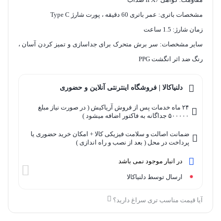
مشخصات باتری: عمر باتری 60 دقیقه ، پورت شارژ Type C
زمان شارژ: 1.5 ساعت
سایر مشخصات: سر برش متحرک برای جداسازی و تمیز کردن آسان ،
رنگ ضد اثر انگشت PPG
دلنیاکالا | فروشگاه اینترنتی آنلاین و حضوری
۲۴ ماه خدمات پس از فروش آریاکیش ( در صورت نیاز مبلغ
۵۰۰۰۰۰ جداگانه به فاکتور اضافه میشود )
ضمانت اصالت و سلامت فیزیکی کالا + امکان خرید حضوری یا
پرداخت در محل ( بعد از نصب و راه اندازی )
در انبار موجود نمی باشد
ارسال توسط دلنیاکالا
آیا قیمت مناسب تری سراغ دارید؟