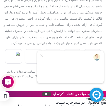
به اهداف و اقدامات سایت پرداخته ایم. با توجه به تورم و گرانی اجناس، تهیه آن
با قیمت پایین برای اقشار جامعه از جمله کارمند و کارگر و بخصوص قشر ضعیف
جامعه مشکل می باشد لذا برابر هماهنگی بعمل آمده با تولید کننده ها، این
کالاها با کیفیت بالا، قیمت مناسب و در زمان کوتاه در اختیار مشتری قرار می
گیرد. کالای ارائه شده دارای ضمانت نامه و خدمات پس از فروش میباشد و
مشتریان محترم می توانند با آرامش کالای خریداری شده را مصرف نمایند.
قیمت های ارائه شده کاملا اقتصادی بوده و نسبت به قیمت های بازار تفاوت
فاحش دارد. سعی گردیده نیازهای یک خانواده ایرانی بررسی و تامین گردد.
استفاده از مطالب فروشگاه اینترنتی دلنیاکالا فقط برای مقاصد غیرتجاری و با ذکر
منبع بلامانع است. کلیه حقوق این سایت متعلق به دلنیاکالا می‌باشد. Copyright ©
1402
شما این محصولات را انتخاب کرده اید
0
هیچ محصولی در سبد خرید نیست.