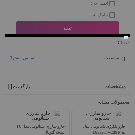
ایمیل به :
پیامک به :
ثبت
مشخصات
نمایش بیشتر
مشخصات
بازگشت
محصولات مشابه
جارو شارژی شیائومی مدل
جارو شارژی شیائومی مدل 1C
Deerma VC25 Plus
نسخه گلوبال