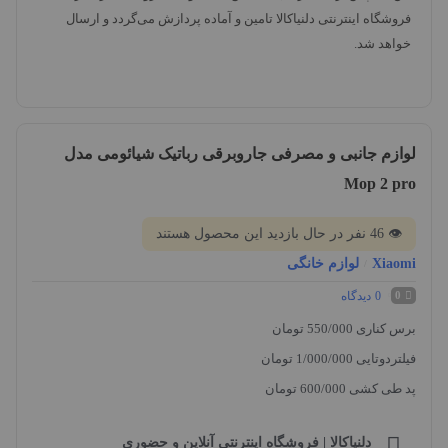
فروشگاه اینترنتی دلنیاکالا تامین و آماده پردازش می‌گردد و ارسال
خواهد شد.
لوازم جانبی و مصرفی جاروبرقی رباتیک شیائومی مدل
Mop 2 pro
👁
46
نفر در حال بازدید این محصول هستند
Xiaomi
لوازم خانگی
/
0
دیدگاه
0
برس کناری 550/000 تومان
فیلتردوتایی 1/000/000 تومان
پد طی کشی 600/000 تومان
دلنیاکالا | فروشگاه اینترنتی آنلاین و حضوری