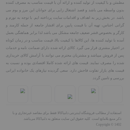
مطمئن و با کیفیت از تولید کننده و ارائه آن با قیمت مناسب به مصرف کننده
بدون واسطه می باشد و قصد اشتغال زایی برای جوانان این مرز و بوم می
باشد. در بخش زیر به اهداف و اقدامات سایت پرداخته ایم. با توجه به تورم و
گرانی اجناس، تهیه آن با قیمت پایین برای اقشار جامعه از جمله کارمند و
کارگر و بخصوص قشر ضعیف جامعه مشکل می باشد لذا برابر هماهنگی بعمل
آمده با تولید کننده ها، این کالاها با کیفیت بالا، قیمت مناسب و در زمان کوتاه
در اختیار مشتری قرار می گیرد. کالای ارائه شده دارای ضمانت نامه و خدمات
پس از فروش میباشد و مشتریان محترم می توانند با آرامش کالای خریداری
شده را مصرف نمایند. قیمت های ارائه شده کاملا اقتصادی بوده و نسبت به
قیمت های بازار تفاوت فاحش دارد. سعی گردیده نیازهای یک خانواده ایرانی
بررسی و تامین گردد.
استفاده از مطالب فروشگاه اینترنتی دلنیاکالا فقط برای مقاصد غیرتجاری و با
ذکر منبع بلامانع است. کلیه حقوق این سایت متعلق به دلنیاکالا می‌باشد.
Copyright © 1402