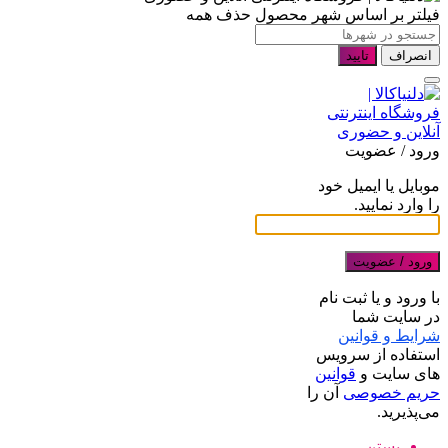
فیلتر بر اساس شهر محصول
حذف همه
انصراف
تایید
ورود / عضویت
موبایل یا ایمیل خود
را وارد نمایید.
ورود / عضویت
با ورود و یا ثبت نام
در سایت شما
شرایط و قوانین
استفاده از سرویس
های سایت و
قوانین
حریم خصوصی
آن را
می‌پذیرید.
بستن