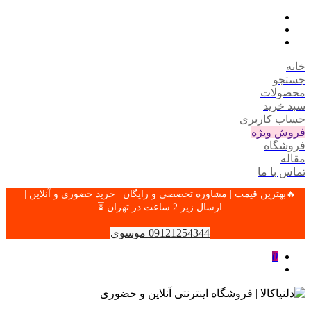
خانه
جستجو
محصولات
سبد خرید
حساب کاربری
فروش ویژه
فروشگاه
مقاله
تماس با ما
🔥بهترین قیمت | مشاوره تخصصی و رایگان | خرید حضوری و آنلاین |
ارسال زیر 2 ساعت در تهران ⏳
09121254344 موسوی
0