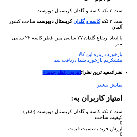
ست ٣ تكه کاسه و گلدان كريستال دوپوست
ست ٣ تكه
کاسه و گلدان
كريستال دوپوست
ساخت کشور
آلمان
با ابعاد ارتفاع گلدان ٢٧ سانتی متر، قطر كاسه ٢٢ سانتی
متر
بازخورد درباره این کالا
متشکریم بازخورد شما دریافت شد
نظرات
مفید ترین نظرات
افزودن نظر جدید +
نمایش بیشتر
امتیاز کاربران به:
ست ٣ تكه کاسه و گلدان كريستال دوپوست
(0نفر)
کیفیت ساخت
0
ارزش خرید به نسبت قیمت
0