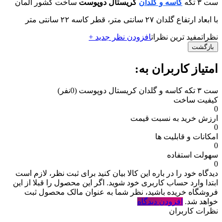
ست ٣ تكه
کاسه و گلدان
كريستال دوپوست
ساخت کشور آلمان
با ابعاد ارتفاع گلدان ٢٧ سانتی متر، قطر كاسه ٢٢ سانتی متر
نظرات
مفید ترین نظرات
افزودن نظر جدید +
بازگشت
امتیاز کاربران به:
ست ٣ تكه کاسه و گلدان كريستال دوپوست
(0نفر)
کیفیت ساخت
0
ارزش خرید به نسبت قیمت
0
امکانات و قابلیت ها
0
سهولت استفاده
0
دیدگاه خود را در باره این کالا بیان کنید
برای ثبت نظر، لازم است
ابتدا وارد حساب کاربری خود شوید. اگر این محصول را قبلا از این
فروشگاه خریده باشید، نظر شما به عنوان مالک محصول ثبت
خواهد شد.
افزودن دیدگاه
نظرات کاربران