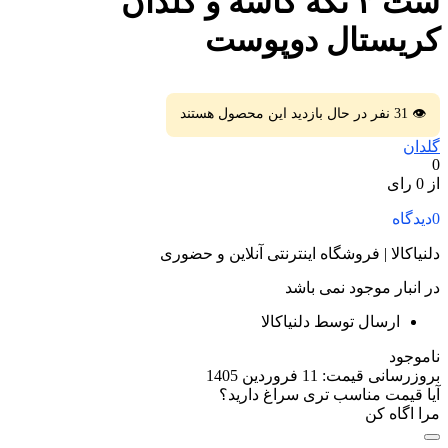
ست ٣ تكه کاسه و گلدان
كريستال دوپوست
👁
31
نفر در حال بازدید این محصول هستند
گلدان
0
از 0 رای
0
دیدگاه
دلنیاکالا | فروشگاه اینترنتی آنلاین و حضوری
در انبار موجود نمی باشد
ارسال توسط دلنیاکالا
ناموجود
بروزرسانی قیمت:
11 فروردین 1405
آیا قیمت مناسب تری سراغ دارید؟
مرا اگاه کن