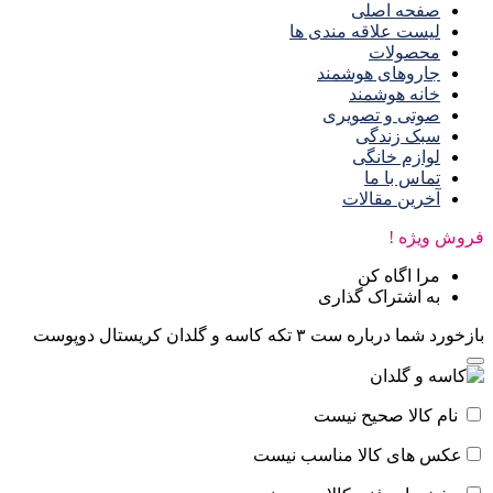
صفحه اصلی
لیست علاقه مندی ها
محصولات
جاروهای هوشمند
خانه هوشمند
صوتی و تصویری
سبک زندگی
لوازم خانگی
تماس با ما
آخرین مقالات
فروش ویژه !
مرا اگاه کن
به اشتراک گذاری
بازخورد شما درباره ست ٣ تكه کاسه و گلدان كريستال دوپوست
نام کالا صحیح نیست
عکس های کالا مناسب نیست