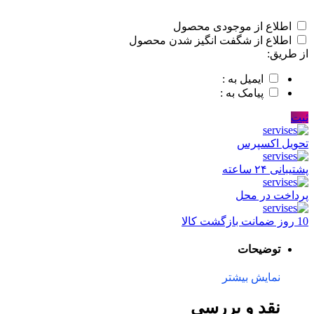
اطلاع از موجودی محصول
اطلاع از شگفت انگیز شدن محصول
از طریق:
ایمیل به :
پیامک به :
ثبت
تحویل اکسپرس
پشتیبانی ۲۴ ساعته
پرداخت در محل
10 روز ضمانت بازگشت کالا
توضیحات
نمایش بیشتر
نقد و بررسی