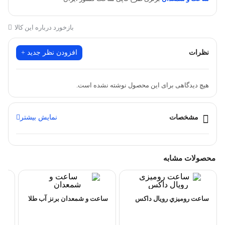
بازخورد درباره این کالا
نظرات
افزودن نظر جدید +
هیچ دیدگاهی برای این محصول نوشته نشده است.
مشخصات
نمایش بیشتر
محصولات مشابه
ساعت روميزي رويال داكس
ساعت و شمعدان برنز آب طلا
ساع
مجس