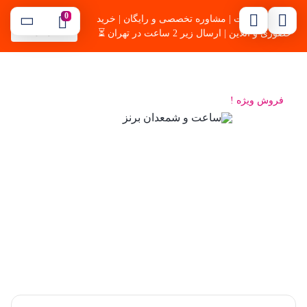
0
🔥بهترین قیمت | مشاوره تخصصی و رایگان | خرید
09121254344
موسوی
حضوری و آنلاین | ارسال زیر 2 ساعت در تهران ⏳
فروش ویژه !