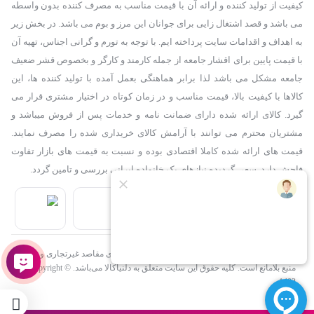
کیفیت از تولید کننده و ارائه آن با قیمت مناسب به مصرف کننده بدون واسطه
می باشد و قصد اشتغال زایی برای جوانان این مرز و بوم می باشد. در بخش زیر
به اهداف و اقدامات سایت پرداخته ایم. با توجه به تورم و گرانی اجناس، تهیه آن
با قیمت پایین برای اقشار جامعه از جمله کارمند و کارگر و بخصوص قشر ضعیف
جامعه مشکل می باشد لذا برابر هماهنگی بعمل آمده با تولید کننده ها، این
کالاها با کیفیت بالا، قیمت مناسب و در زمان کوتاه در اختیار مشتری قرار می
گیرد. کالای ارائه شده دارای ضمانت نامه و خدمات پس از فروش میباشد و
مشتریان محترم می توانند با آرامش کالای خریداری شده را مصرف نمایند.
قیمت های ارائه شده کاملا اقتصادی بوده و نسبت به قیمت های بازار تفاوت
فاحش دارد. سعی گردیده نیازهای یک خانواده ایرانی بررسی و تامین گردد.
استفاده از مطالب فروشگاه اینترنتی دلنیاکالا فقط برای مقاصد غیرتجاری و با ذکر
منبع بلامانع است. کلیه حقوق این سایت متعلق به دلنیاکالا می‌باشد. Copyright ©
1402