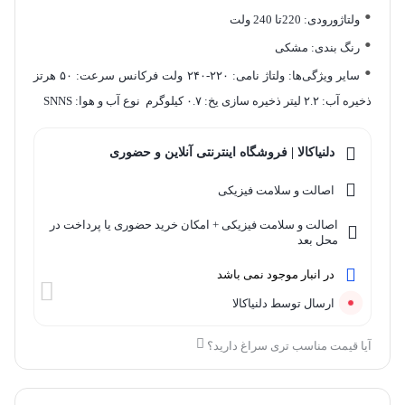
ولتاژورودی: 220تا 240 ولت
رنگ بندی: مشکی
سایر ویژگی‌ها: ولتاژ نامی: ۲۲۰-۲۴۰ ولت فرکانس سرعت: ۵۰ هرتز
ذخیره آب: ۲.۲ لیتر ذخیره سازی یخ: ۰.۷ کیلوگرم نوع آب و هوا: SNNS
دلنیاکالا | فروشگاه اینترنتی آنلاین و حضوری
اصالت و سلامت فیزیکی
اصالت و سلامت فیزیکی + امکان خرید حضوری یا پرداخت در
محل بعد
در انبار موجود نمی باشد
ارسال توسط دلنیاکالا
آیا قیمت مناسب تری سراغ دارید؟