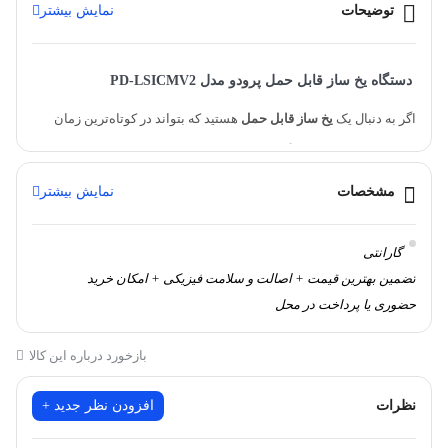
توضیحات
نمایش بیشتر
دستگاه یخ ساز قابل حمل پرودو مدل PD-LSICMV2
اگر به دنبال یک
یخ ساز قابل حمل
هستید که بتواند در کوتاه‌ترین زمان
ممکن یخ تولید کند، دستگاه یخ ساز قابل حمل پرودو مدل PD-LSICMV2
انتخابی عالی برای شماست. این دستگاه با طراحی مدرن و کارایی بالا،
مشخصات
نمایش بیشتر
مناسب برای خانه، سفر، کمپینگ، و محیط‌های کاری است.
گارانتی
تضمین بهترین قیمت + اصالت و سلامت فیزیکی + امکان خرید
حضوری یا پرداخت در محل
بازخورد درباره این کالا
نظرات
افزودن نظر جدید +