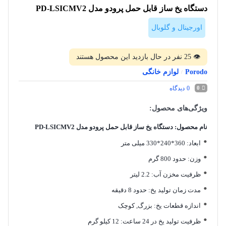
دستگاه یخ ساز قابل حمل پرودو مدل PD-LSICMV2
اورجینال و گلوبال
👁
25
نفر در حال بازدید این محصول هستند
Porodo
لوازم خانگی
/
0
دیدگاه
0
ویژگی‌های محصول:
نام محصول: دستگاه یخ ساز قابل حمل پرودو مدل PD-LSICMV2
ابعاد: 360*240*330 میلی متر
وزن: حدود 800 گرم
ظرفیت مخزن آب: 2.2 لیتر
مدت زمان تولید یخ:
حدود 8 دقیقه
اندازه قطعات یخ:
بزرگ, کوچک
ظرفیت تولید یخ در 24 ساعت:
12 کیلو گرم