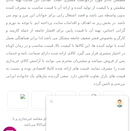
مطمئن کالای مورد درخواست مشتری است. اهداف این سایت تهیه کالای
مطمئن و با کیفیت از تولید کننده و ارائه آن با قیمت مناسب به مصرف کننده
بدون واسطه می باشد و قصد اشتغال زایی برای جوانان این مرز و بوم می
باشد. در بخش زیر به اهداف و اقدامات سایت پرداخته ایم. با توجه به تورم و
گرانی اجناس، تهیه آن با قیمت پایین برای اقشار جامعه از جمله کارمند و
کارگر و بخصوص قشر ضعیف جامعه مشکل می باشد لذا برابر هماهنگی بعمل
آمده با تولید کننده ها، این کالاها با کیفیت بالا، قیمت مناسب و در زمان کوتاه
در اختیار مشتری قرار می گیرد. کالای ارائه شده دارای ضمانت نامه و خدمات
پس از فروش میباشد و مشتریان محترم می توانند با آرامش کالای خریداری
شده را مصرف نمایند. قیمت های ارائه شده کاملا اقتصادی بوده و نسبت به
قیمت های بازار تفاوت فاحش دارد. سعی گردیده نیازهای یک خانواده ایرانی
بررسی و تامین گردد.
استفاده از مطالب فروشگاه اینترنتی دلنیاکالا فقط برای مقاصد غیرتجاری و با
ذکر منبع بلامانع است. کلیه حقوق این سایت متعلق به دلنیاکالا می‌باشد.
Copyright © 1402