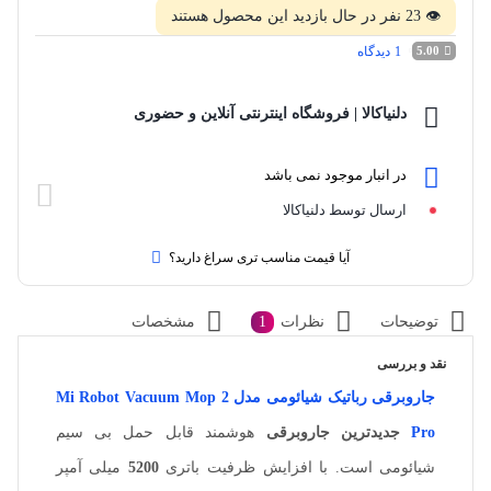
👁
23
نفر در حال بازدید این محصول هستند
1
دیدگاه
5.00
دلنیاکالا | فروشگاه اینترنتی آنلاین و حضوری
در انبار موجود نمی باشد
ارسال توسط دلنیاکالا
آیا قیمت مناسب تری سراغ دارید؟
توضیحات
نظرات
1
مشخصات
نقد و بررسی
جاروبرقی رباتیک شیائومی مدل Mi Robot Vacuum Mop 2
Pro
جدیدترین
جاروبرقی
هوشمند قابل حمل بی سیم
شیائومی است
.
با افزایش ظرفیت باتری
5200
میلی آمپر