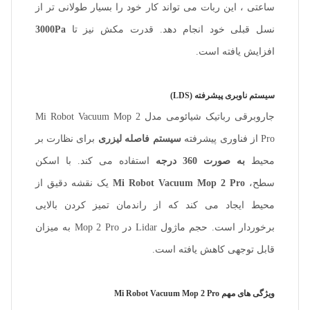
ساعتی ، این ربات می تواند کار خود را بسیار طولانی تر از
نسل قبلی خود انجام دهد. قدرت مکش نیز تا
3000Pa
افزایش یافته است.
سیستم ناوبری پیشرفته (LDS)
جاروبرقی رباتیک شیائومی مدل Mi Robot Vacuum Mop 2
Pro از فناوری پیشرفته
سیستم فاصله لیزری
برای نظارت بر
محیط
به صورت 360 درجه
استفاده می کند. با اسکن
سطح،
Mi Robot Vacuum Mop 2 Pro
یک نقشه دقیق از
محیط ایجاد می کند که از راندمان تمیز کردن بالایی
برخوردار است. حجم ماژول Lidar در Mop 2 Pro به میزان
قابل توجهی کاهش یافته است.
ویژگی های مهم Mi Robot Vacuum Mop 2 Pro