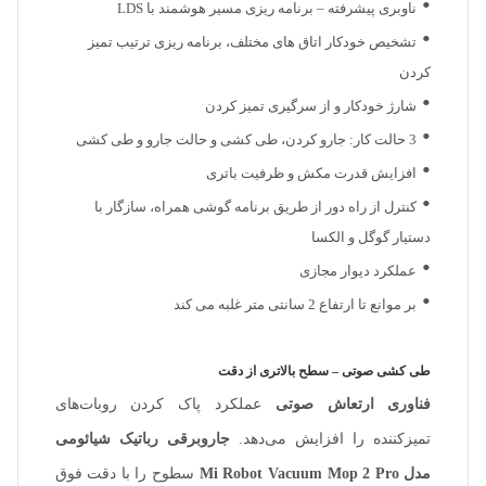
ناوبری پیشرفته – برنامه ریزی مسیر هوشمند با LDS
تشخیص خودکار اتاق های مختلف، برنامه ریزی ترتیب تمیز
کردن
شارژ خودکار و از سرگیری تمیز کردن
3 حالت کار: جارو کردن، طی کشی و حالت جارو و طی کشی
افزایش قدرت مکش و ظرفیت باتری
کنترل از راه دور از طریق برنامه گوشی همراه، سازگار با
دستیار گوگل و الکسا
عملکرد دیوار مجازی
بر موانع تا ارتفاع 2 سانتی متر غلبه می کند
طی کشی صوتی – سطح بالاتری از دقت
فناوری ارتعاش صوتی
عملکرد پاک کردن روبات‌های
تمیزکننده را افزایش می‌دهد.
جاروبرقی رباتیک شیائومی
مدل Mi Robot Vacuum Mop 2 Pro
سطوح را با دقت فوق