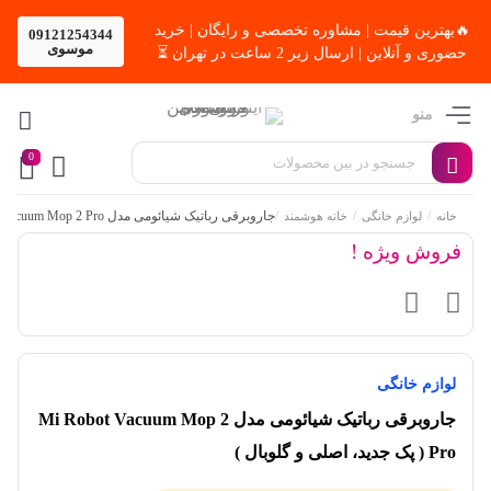
🔥بهترین قیمت | مشاوره تخصصی و رایگان | خرید
09121254344
موسوی
حضوری و آنلاین | ارسال زیر 2 ساعت در تهران ⏳
منو
0
/
/
/
جاروبرقی رباتیک شیائومی مدل Mi Robot Vacuum Mop 2 Pro ( پک جدید، اصلی و گلوبال )
خانه
لوازم خانگی
خانه هوشمند
فروش ویژه !
لوازم خانگی
جاروبرقی رباتیک شیائومی مدل Mi Robot Vacuum Mop 2
Pro ( پک جدید، اصلی و گلوبال )