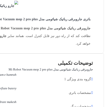
باتری
جاروبرقی رباتیک شیائومی مدل Mi Robot Vacuum mop 2 pro plus
جاروبرقی رباتیک شیائومی مدل Mi Robot Vacuum mop 2 pro plus
نظافت کند که از راه دور نیز قابل کنترل است. همانند سایر
جارو 
خواهد کرد.
توضیحات تکمیلی
جاروبرقی رباتیک شیائومی مدل Mi Robot Vacuum mop 2 pro plus
am e hamrah
گروه بندی ویژگی 1
rfiate batery
مشخصات باتری
rate makesh
مشخصات دیگر