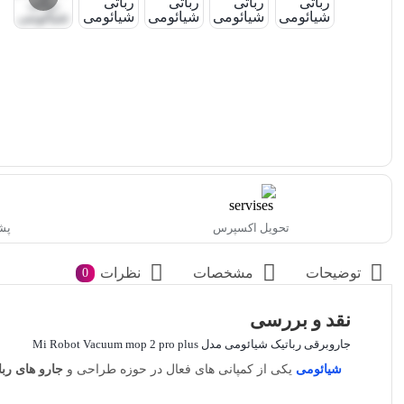
تحویل اکسپرس
پشتیب
توضیحات
مشخصات
نظرات
0
نقد و بررسی
جاروبرقی رباتیک شیائومی مدل Mi Robot Vacuum mop 2 pro plus
شیائومی
یکی از کمپانی های فعال در حوزه طراحی و
جارو های ربا