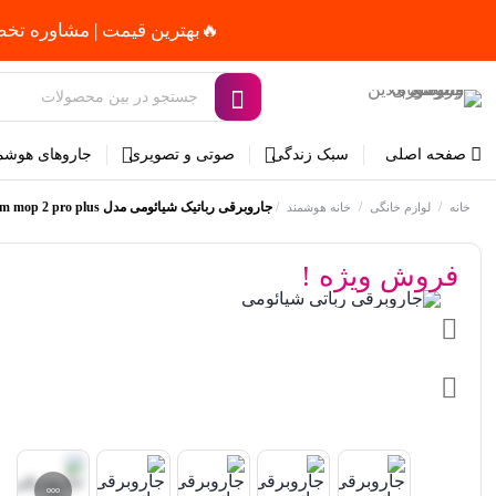
🔥بهترین قیمت | مشاوره تخصصی و را
صفحه اصلی
سبک زندگی
صوتی و تصویری
جاروهای هوشم
/
/
/
جاروبرقی رباتیک شیائومی مدل Mi Robot Vacuum mop 2 pro plus
خانه
لوازم خانگی
خانه هوشمند
فروش ویژه !