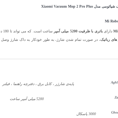
دارای
باتری با ظرفیت 5200 میلی آمپر
های رباتیک
، در صورت تمام شدن شارژ، به طور خودکار به داک شارژ وصل ش
Aghl
پایه‌ی شارژر ، کابل برق ، دفترچه راهنما ، فیلتر
Za
5200 میلی آمپر ساعت
Ghod
3000 پاسکال