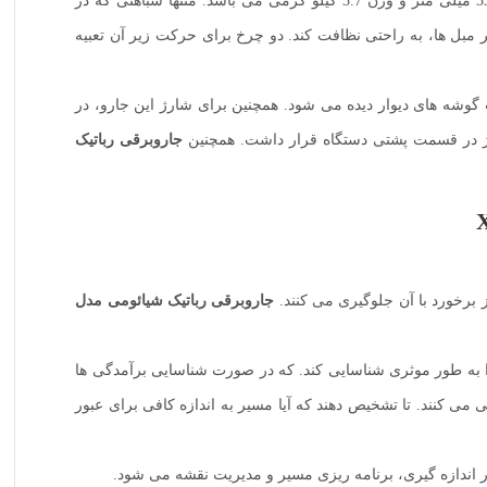
ابعادی برابر 815*350*353 میلی متر و وزن 3.7 کیلو گرمی می باشد. منتها شباهتی که در
 مبل ها، به راحتی نظافت کند. دو چرخ برای حرکت زیر آن تعبیه
گوشه های دیوار دیده می شود. همچنین برای شارژ این جارو، در
رژ در قسمت پشتی دستگاه قرار داشت. همچنین
جاروبرقی رباتیک
 برخورد با آن جلوگیری می کنند.
جاروبرقی رباتیک شیائومی مدل
د موانعی مانند کابل و کفش را به طور موثری شناسایی کند. که در صورت شناسایی برآمدگی ها
ی کنند. تا تشخیص دهند که آیا مسیر به اندازه کافی برای عبور
ر اندازه گیری، برنامه ریزی مسیر و مدیریت نقشه می شود.