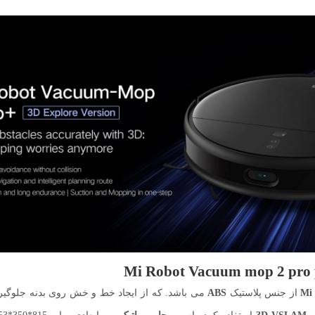
از جنس پلاستیک
ABS
می باشد. که از ایجاد خط و خش روی بدنه جلوگی