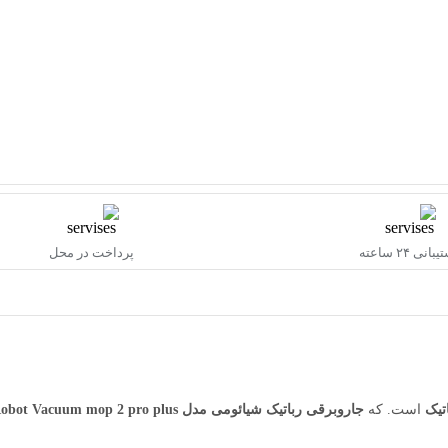
انی ۲۴ ساعته
پرداخت در محل
تیک
است. که
جاروبرقی رباتیک شیائومی مدل Mi Robot Vacuum mop 2 pro plus