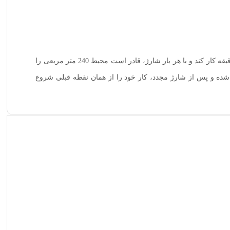
ساعت است. که می تواند تا 180 دقیقه کار کند و با هر بار شارژ، قادر است محیط 240 متر مربعی را
ده و پس از شارژ مجدد، کار خود را از همان نقطه قبلی شروع