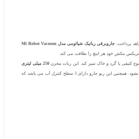
واهد پرداخت.
جاروبرقی رباتیک شیائومی مدل Mi Robot Vacuum
اتریکس مکش خود هر اینچ را نظافت می کند.
نوع کثیفی یا گرد و خاک تمیز کند. این ربات مخزن
250 میلی لیتری
آب را دارد که برای تی کشیدن مورد استفاده قرار می گیرد. و توسط خود ربات کنترل می شود تا نشت نداشته یا بیش از مقدار مورد نیاز خیس نشود. همچنین این ربو جارو دارای 3 سطح کنترل آب می باشد که