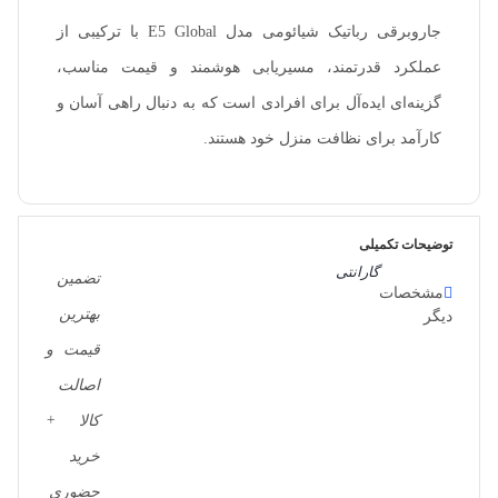
جاروبرقی رباتیک شیائومی مدل E5 Global با ترکیبی از
عملکرد قدرتمند، مسیریابی هوشمند و قیمت مناسب،
گزینه‌ای ایده‌آل برای افرادی است که به دنبال راهی آسان و
کارآمد برای نظافت منزل خود هستند.
توضیحات تکمیلی
گارانتی
تضمین
مشخصات
بهترین
دیگر
قیمت و
اصالت
کالا +
خرید
حضوری