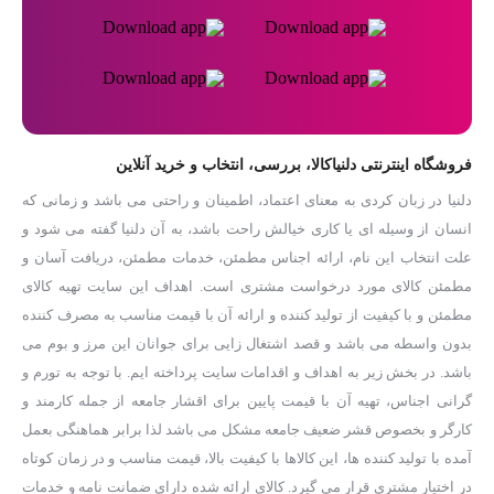
فروشگاه اینترنتی دلنیاکالا، بررسی، انتخاب و خرید آنلاین
دلنیا در زبان کردی به معنای اعتماد، اطمینان و راحتی می باشد و زمانی که
انسان از وسیله ای یا کاری خیالش راحت باشد، به آن دلنیا گفته می شود و
علت انتخاب این نام، ارائه اجناس مطمئن، خدمات مطمئن، دریافت آسان و
مطمئن کالای مورد درخواست مشتری است. اهداف این سایت تهیه کالای
مطمئن و با کیفیت از تولید کننده و ارائه آن با قیمت مناسب به مصرف کننده
بدون واسطه می باشد و قصد اشتغال زایی برای جوانان این مرز و بوم می
باشد. در بخش زیر به اهداف و اقدامات سایت پرداخته ایم. با توجه به تورم و
گرانی اجناس، تهیه آن با قیمت پایین برای اقشار جامعه از جمله کارمند و
کارگر و بخصوص قشر ضعیف جامعه مشکل می باشد لذا برابر هماهنگی بعمل
آمده با تولید کننده ها، این کالاها با کیفیت بالا، قیمت مناسب و در زمان کوتاه
در اختیار مشتری قرار می گیرد. کالای ارائه شده دارای ضمانت نامه و خدمات