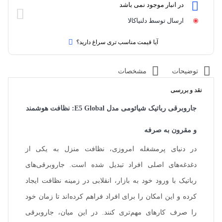
در انبار موجود نمی باشد
ارسال توسط دلنیاکالا
آیا قیمت مناسب تری سراغ دارید؟
توضیحات
مشخصات
نقد و بررسی
جاروبرقی رباتیک شیائومی مدل E5 Global: نظافت هوشمند
و مقرون به صرفه
در دنیای پرمشغله امروزی، نظافت منزل به یکی از
دغدغه‌های اصلی افراد تبدیل شده است. جاروبرقی‌های
رباتیک با ورود خود به بازار، انقلابی در زمینه نظافت ایجاد
کرده و این امکان را برای افراد فراهم کرده‌اند تا زمان خود
را صرف کارهای مهم‌تری کنند. در این میان، جاروبرقی