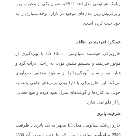
رباتیک شیائومی مدل E5 Globalبه عنوان یکی از محبوب‌ترین
و پرفروش‌ترین مدل‌های موجود در بازار، توجه بسیاری را به
خود جلب کرده است.
عملکرد قدرتمند در نظافت
جاروبرقی هوشمند شیائومی E5 Global با بهره‌گیری از
موتور قدرتمند و سیستم مکش قوی، به راحتی ذرات گرد و
غبار، مو و سایر آلودگی‌ها را از سطوح مختلف جمع‌آوری
می‌کند. این جاروبرقی با دارا بودن برس‌های جانبی بلند، به
خوبی به کناره‌ها و گوشه‌های منزل نفوذ کرده و هیچ فضایی
را از قلم نمی‌اندازد.
ظرفیت باتری
جارو رباتیک شیائومی مدل E5 مجهز به یک باتری با
ظرفیت
2500 میلی‌آمپر
ساعت است که ظرفیت اسمی آن 2600