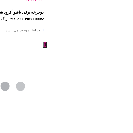
دوچرخه برقی تاشو آفرود ش
PVY Z20 Plus 1000w رنگ خاکی
در انبار موجود نمی باشد