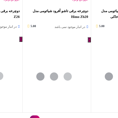
یائومی مدل
دوچرخه برقی تاشو آفرود شیائومی مدل
Z26
Himo Zb20
5.00
5.00
در انبار موجو
در انبار موجود نمی باشد