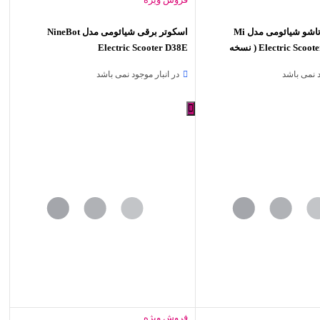
اسکوتر برقی تاشو شیائومی مدل Mi
اسکوتر برقی شیائومی مدل NineBot
Electric Scooter 4 Pro Gen 2 ( نسخه
Electric Scooter D38E
د نمی باشد
در انبار موجود نمی باشد
فروش ویژه