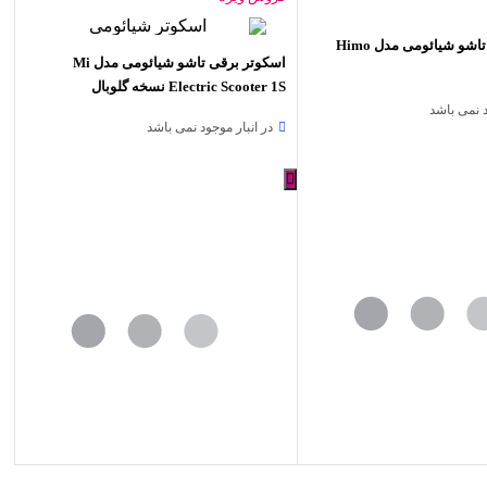
دوچرخه برقی تاشو شیائومی مدل Himo
اسکوتر برقی تاشو شیائومی مدل Mi
Electric Scooter 1S نسخه گلوبال
د نمی باشد
در انبار موجود نمی باشد