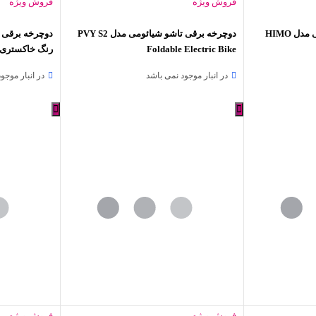
فروش ویژه
فروش ویژه
دوچرخه برقی تاشو شیائومی مدل HIMO
دوچرخه برقی تاشو شیائومی مدل PVY S2
Foldable Electric Bike
رنگ خاکستری
در انبار موجود نمی باشد
در انبار موجو
فروش ویژه
فروش ویژه