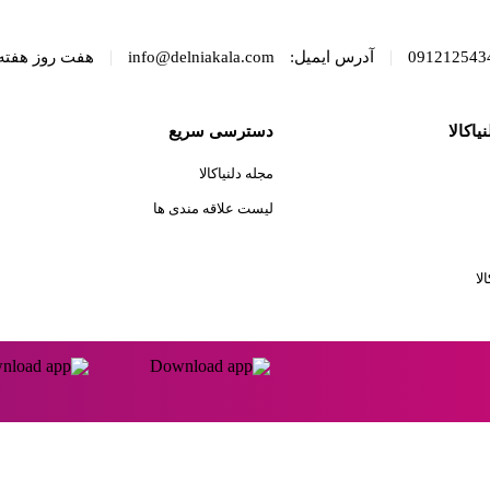
|
|
آدرس ایمیل:
info@delniakala.com
هفت روز هفته
یاکالا
دسترسی سریع
مجله دلنیاکالا
لیست علاقه مندی ها
لا