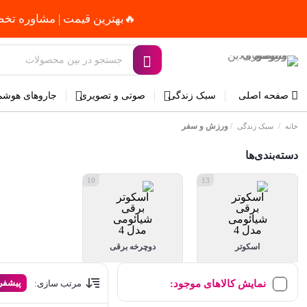
🔥بهترین قیمت | مشاوره تخصصی و را
صفحه اصلی
سبک زندگی
صوتی و تصویری
جاروهای هوشم
/
/
ورزش و سفر
خانه
سبک زندگی
دسته‌بندی‌ها
10
13
اسکوتر
دوچرخه برقی
پیشف
نمایش کالاهای موجود:
مرتب سازی: