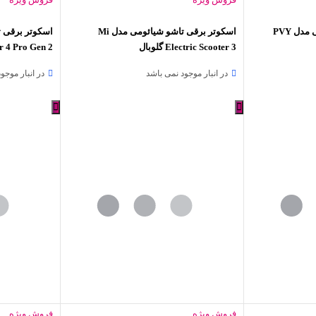
دوچرخه برقی تاشو شیائومی مدل PVY
اسکوتر برقی تاشو شیائومی مدل Mi
Electric Scooter 3 گلوبال
گلوبال )
در انبار موجود نمی باشد
در انبار موجو
فروش ویژه
فروش ویژه