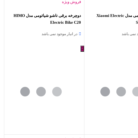
فروش ویژه
اسکوتر شیائومی مدل Xiaomi Electric
دوچرخه برقی تاشو شیائومی مدل HIMO
Electric Bike C20
S
د نمی باشد
در انبار موجود نمی باشد