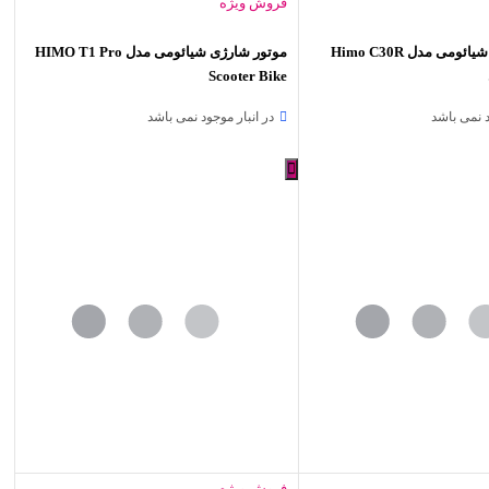
فروش ویژه
دوچرخه برقی شیائومی مدل Himo C30R
موتور شارژی شیائومی مدل HIMO T1 Pro
Scooter Bike
د نمی باشد
در انبار موجود نمی باشد
فروش ویژه