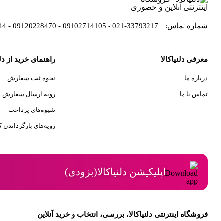
شماره تماس:
33793217-021 - 09102714105 - 09120228470 - 09121254344
معرفی دلنیاکالا
راهنمای خرید از دلن
درباره ما
نحوه ثبت سفارش
تماس با ما
رویه ارسال سفارش
شیوه‌های پرداخت
رویه‌های بازگرداندن کا
اپلیکیشن دلنیاکالا(بزودی)
فروشگاه اینترنتی دلنیاکالا، بررسی، انتخاب و خرید آنلاین