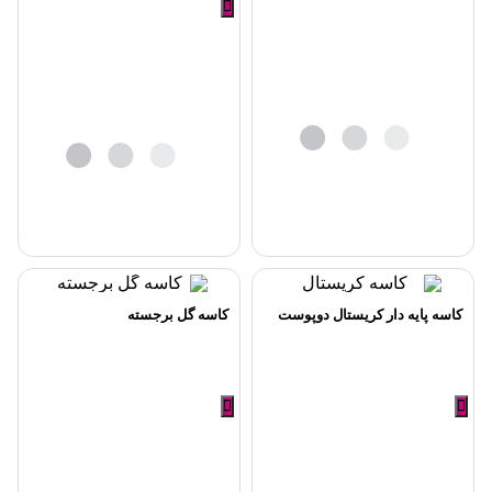
كاسه پايه دار كريستال دوپوست
کاسه گل برجسته