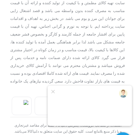
سایت تهیه کالای مطمئن و با کیفیت از تولید کننده و ارائه آن با قیمت
مناسب به مصرف کننده بدون واسطه می باشد و قصد اشتغال زایی
برای جوانان این مرز و بوم می باشد. در بخش زیر به اهداف و اقدامات
سایت پرداخته ایم. با توجه به تورم و گرانی اجناس، تهیه آن با قیمت
پایین برای اقشار جامعه از جمله کارمند و کارگر و بخصوص قشر ضعیف
جامعه مشکل می باشد لذا برابر هماهنگی بعمل آمده با تولید کننده ها،
این کالاها با کیفیت بالا، قیمت مناسب و در زمان کوتاه در اختیار مشتری
قرار می گیرد. کالای ارائه شده دارای ضمانت نامه و خدمات پس از
فروش میباشد و مشتریان محترم می توانند با آرامش کالای خریداری
شده را مصرف نمایند. قیمت های ارائه شده کاملا اقتصادی بوده و نسبت
به قیمت های بازار تفاوت فاحش دارد. سعی گردیده نیازهای یک خانواده
ایرانی بررسی و تامین گردد.
استفاده از مطالب فروشگاه اینترنتی دلنیاکالا فقط برای مقاصد غیرتجاری
و با ذکر منبع بلامانع است. کلیه حقوق این سایت متعلق به دلنیاکالا می‌باشد.