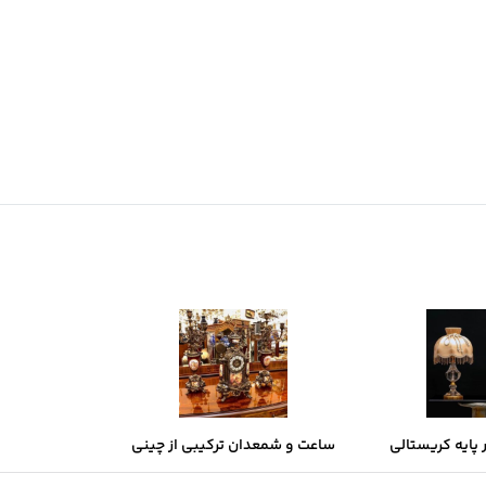
 پایه کریستالی
ساعت و شمعدان ترکیبی از چینی
و برنز لنسینی