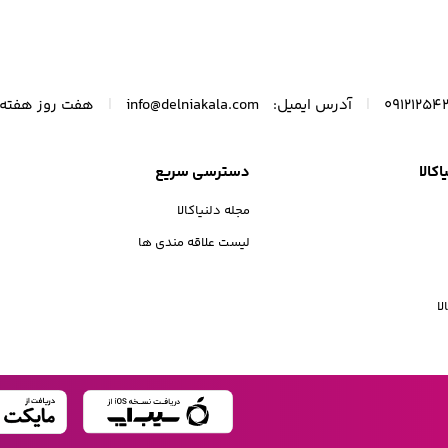
نسخه گلوبال
|
|
آدرس ایمیل:
info@delniakala.com
هفت روز هفته 
کالا
دسترسی سریع
مجله دلنیاکالا
لیست علاقه مندی ها
ا