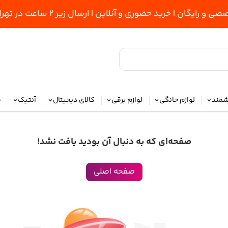
یگان | خرید حضوری و آنلاین | ارسال زیر 2 ساعت در تهران ⏳
شمند
لوازم خانگی
لوازم برقی
کالای دیجیتال
آنتیک
م
صفحه‌ای که به دنبال آن بودید یافت نشد!
صفحه اصلی