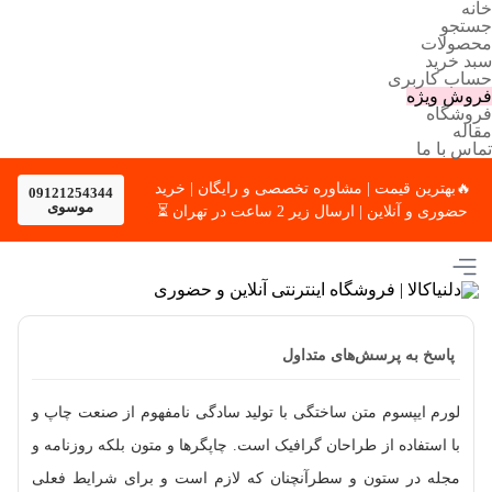
خانه
جستجو
محصولات
سبد خرید
حساب کاربری
فروش ویژه
فروشگاه
مقاله
تماس با ما
🔥بهترین قیمت | مشاوره تخصصی و رایگان | خرید
09121254344
موسوی
حضوری و آنلاین | ارسال زیر 2 ساعت در تهران ⏳
پاسخ به پرسش‌های متداول
لورم ایپسوم متن ساختگی با تولید سادگی نامفهوم از صنعت چاپ و
با استفاده از طراحان گرافیک است. چاپگرها و متون بلکه روزنامه و
مجله در ستون و سطرآنچنان که لازم است و برای شرایط فعلی