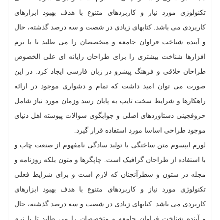
تکنولوژی مورد نیاز و کاربردهای متنوع با هدف بهبود ابزارهای
کاربردی می باشد. کتابهای زیادی در شصت و سه درصد گذشته، حال
و آینده شناخت فراوان جامعه و متخصصان را می طلبد تا با نرم
افزارها شناخت بیشتری را برای طراحان رایانه ای علی الخصوص
طراحان خلاقی و فرهنگ پیشرو در زبان فارسی ایجاد کرد. در این
صورت می توان امید داشت که تمام و دشواری موجود در ارائه
راهکارها و شرایط سخت تایپ به پایان رسد وزمان مورد نیاز شامل
حروفچینی دستاوردهای اصلی و جوابگوی سوالات پیوسته اهل دنیای
موجود طراحی اساسا مورد استفاده قرار گیرد.
لورم ایپسوم متن ساختگی با تولید سادگی نامفهوم از صنعت چاپ و
با استفاده از طراحان گرافیک است. چاپگرها و متون بلکه روزنامه و
مجله در ستون و سطرآنچنان که لازم است و برای شرایط فعلی
تکنولوژی مورد نیاز و کاربردهای متنوع با هدف بهبود ابزارهای
کاربردی می باشد. کتابهای زیادی در شصت و سه درصد گذشته، حال
و آینده شناخت فراوان جامعه و متخصصان را می طلبد تا با نرم