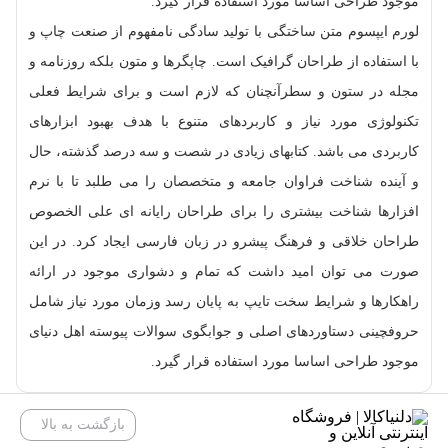
موجود طراحی اساسا مورد استفاده قرار گیرد.
لورم ایپسوم متن ساختگی با تولید سادگی نامفهوم از صنعت چاپ و
با استفاده از طراحان گرافیک است. چاپگرها و متون بلکه روزنامه و
مجله در ستون و سطرآنچنان که لازم است و برای شرایط فعلی
تکنولوژی مورد نیاز و کاربردهای متنوع با هدف بهبود ابزارهای
کاربردی می باشد. کتابهای زیادی در شصت و سه درصد گذشته، حال
و آینده شناخت فراوان جامعه و متخصصان را می طلبد تا با نرم
افزارها شناخت بیشتری را برای طراحان رایانه ای علی الخصوص
طراحان خلاقی و فرهنگ پیشرو در زبان فارسی ایجاد کرد. در این
صورت می توان امید داشت که تمام و دشواری موجود در ارائه
راهکارها و شرایط سخت تایپ به پایان رسد وزمان مورد نیاز شامل
حروفچینی دستاوردهای اصلی و جوابگوی سوالات پیوسته اهل دنیای
موجود طراحی اساسا مورد استفاده قرار گیرد.
بازگشت به بالا