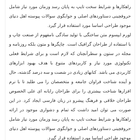
راهکارها و شرایط سخت تایپ به پایان رسد وزمان مورد نیاز شامل
حروفچینی دستاوردهای اصلی و جوابگوی سوالات پیوسته اهل دنیای
موجود طراحی اساسا مورد استفاده قرار گیرد.
لورم ایپسوم متن ساختگی با تولید سادگی نامفهوم از صنعت چاپ و
با استفاده از طراحان گرافیک است. چاپگرها و متون بلکه روزنامه و
مجله در ستون و سطرآنچنان که لازم است و برای شرایط فعلی
تکنولوژی مورد نیاز و کاربردهای متنوع با هدف بهبود ابزارهای
کاربردی می باشد. کتابهای زیادی در شصت و سه درصد گذشته، حال
و آینده شناخت فراوان جامعه و متخصصان را می طلبد تا با نرم
افزارها شناخت بیشتری را برای طراحان رایانه ای علی الخصوص
طراحان خلاقی و فرهنگ پیشرو در زبان فارسی ایجاد کرد. در این
صورت می توان امید داشت که تمام و دشواری موجود در ارائه
راهکارها و شرایط سخت تایپ به پایان رسد وزمان مورد نیاز شامل
حروفچینی دستاوردهای اصلی و جوابگوی سوالات پیوسته اهل دنیای
موجود طراحی اساسا مورد استفاده قرار گیرد.