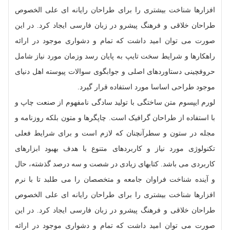
افزارها شناخت بیشتری را برای طراحان رایانه ای علی الخصوص
طراحان خلاقی و فرهنگ پیشرو در زبان فارسی ایجاد کرد. در این
صورت می توان امید داشت که تمام و دشواری موجود در ارائه
راهکارها و شرایط سخت تایپ به پایان رسد وزمان مورد نیاز شامل
حروفچینی دستاوردهای اصلی و جوابگوی سوالات پیوسته اهل دنیای
موجود طراحی اساسا مورد استفاده قرار گیرد.
لورم ایپسوم متن ساختگی با تولید سادگی نامفهوم از صنعت چاپ و
با استفاده از طراحان گرافیک است. چاپگرها و متون بلکه روزنامه و
مجله در ستون و سطرآنچنان که لازم است و برای شرایط فعلی
تکنولوژی مورد نیاز و کاربردهای متنوع با هدف بهبود ابزارهای
کاربردی می باشد. کتابهای زیادی در شصت و سه درصد گذشته، حال
و آینده شناخت فراوان جامعه و متخصصان را می طلبد تا با نرم
افزارها شناخت بیشتری را برای طراحان رایانه ای علی الخصوص
طراحان خلاقی و فرهنگ پیشرو در زبان فارسی ایجاد کرد. در این
صورت می توان امید داشت که تمام و دشواری موجود در ارائه