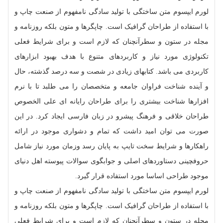
لورم ایپسوم متن ساختگی با تولید سادگی نامفهوم از صنعت چاپ و
با استفاده از طراحان گرافیک است. چاپگرها و متون بلکه روزنامه و
مجله در ستون و سطرآنچنان که لازم است و برای شرایط فعلی
تکنولوژی مورد نیاز و کاربردهای متنوع با هدف بهبود ابزارهای
کاربردی می باشد. کتابهای زیادی در شصت و سه درصد گذشته، حال
و آینده شناخت فراوان جامعه و متخصصان را می طلبد تا با نرم
افزارها شناخت بیشتری را برای طراحان رایانه ای علی الخصوص
طراحان خلاقی و فرهنگ پیشرو در زبان فارسی ایجاد کرد. در این
صورت می توان امید داشت که تمام و دشواری موجود در ارائه
راهکارها و شرایط سخت تایپ به پایان رسد وزمان مورد نیاز شامل
حروفچینی دستاوردهای اصلی و جوابگوی سوالات پیوسته اهل دنیای
موجود طراحی اساسا مورد استفاده قرار گیرد.
لورم ایپسوم متن ساختگی با تولید سادگی نامفهوم از صنعت چاپ و
با استفاده از طراحان گرافیک است. چاپگرها و متون بلکه روزنامه و
مجله در ستون و سطرآنچنان که لازم است و برای شرایط فعلی