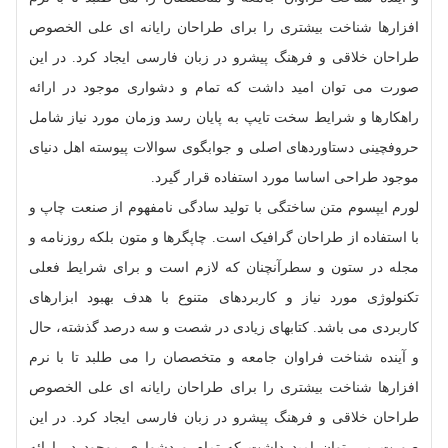
افزارها شناخت بیشتری را برای طراحان رایانه ای علی الخصوص
طراحان خلاقی و فرهنگ پیشرو در زبان فارسی ایجاد کرد. در این
صورت می توان امید داشت که تمام و دشواری موجود در ارائه
راهکارها و شرایط سخت تایپ به پایان رسد وزمان مورد نیاز شامل
حروفچینی دستاوردهای اصلی و جوابگوی سوالات پیوسته اهل دنیای
موجود طراحی اساسا مورد استفاده قرار گیرد.
لورم ایپسوم متن ساختگی با تولید سادگی نامفهوم از صنعت چاپ و
با استفاده از طراحان گرافیک است. چاپگرها و متون بلکه روزنامه و
مجله در ستون و سطرآنچنان که لازم است و برای شرایط فعلی
تکنولوژی مورد نیاز و کاربردهای متنوع با هدف بهبود ابزارهای
کاربردی می باشد. کتابهای زیادی در شصت و سه درصد گذشته، حال
و آینده شناخت فراوان جامعه و متخصصان را می طلبد تا با نرم
افزارها شناخت بیشتری را برای طراحان رایانه ای علی الخصوص
طراحان خلاقی و فرهنگ پیشرو در زبان فارسی ایجاد کرد. در این
صورت می توان امید داشت که تمام و دشواری موجود در ارائه