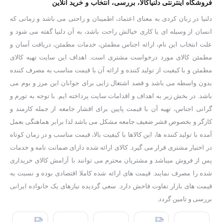
فروشگاه اینترنتی دلنیاکالا، بررسی، انتخاب و خرید آنلاین
دلنیا در زبان کردی به معنای اعتماد، اطمینان و راحتی می باشد و زمانی که
انسان از وسیله ای یا کاری خیالش راحت باشد، به آن دلنیا گفته می شود و
علت انتخاب این نام، ارائه اجناس مطمئن، خدمات مطمئن، دریافت آسان و
مطمئن کالای مورد درخواست مشتری است. اهداف این سایت تهیه کالای
مطمئن و با کیفیت از تولید کننده و ارائه آن با قیمت مناسب به مصرف کننده
بدون واسطه می باشد و قصد اشتغال زایی برای جوانان این مرز و بوم می
باشد. در بخش زیر به اهداف و اقدامات سایت پرداخته ایم. با توجه به تورم و
گرانی اجناس، تهیه آن با قیمت پایین برای اقشار جامعه از جمله کارمند و
کارگر و بخصوص قشر ضعیف جامعه مشکل می باشد لذا برابر هماهنگی بعمل
آمده با تولید کننده ها، این کالاها با کیفیت بالا، قیمت مناسب و در زمان کوتاه
در اختیار مشتری قرار می گیرد. کالای ارائه شده دارای ضمانت نامه و خدمات
پس از فروش میباشد و مشتریان محترم می توانند با آرامش کالای خریداری
شده را مصرف نمایند. قیمت های ارائه شده کاملا اقتصادی بوده و نسبت به
قیمت های بازار تفاوت فاحش دارد. سعی گردیده نیازهای یک خانواده ایرانی
بررسی و تامین گردد.