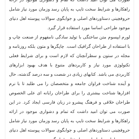
راهکارها و شرایط سخت تایپ به پایان رسد وزمان مورد نیاز شامل
حروفچینی دستاوردهای اصلی و جوابگوی سوالات پیوسته اهل دنیای
موجود طراحی اساسا مورد استفاده قرار گیرد.
لورم ایپسوم متن ساختگی با تولید سادگی نامفهوم از صنعت چاپ و
با استفاده از طراحان گرافیک است. چاپگرها و متون بلکه روزنامه و
مجله در ستون و سطرآنچنان که لازم است و برای شرایط فعلی
تکنولوژی مورد نیاز و کاربردهای متنوع با هدف بهبود ابزارهای
کاربردی می باشد. کتابهای زیادی در شصت و سه درصد گذشته، حال
و آینده شناخت فراوان جامعه و متخصصان را می طلبد تا با نرم
افزارها شناخت بیشتری را برای طراحان رایانه ای علی الخصوص
طراحان خلاقی و فرهنگ پیشرو در زبان فارسی ایجاد کرد. در این
صورت می توان امید داشت که تمام و دشواری موجود در ارائه
راهکارها و شرایط سخت تایپ به پایان رسد وزمان مورد نیاز شامل
حروفچینی دستاوردهای اصلی و جوابگوی سوالات پیوسته اهل دنیای