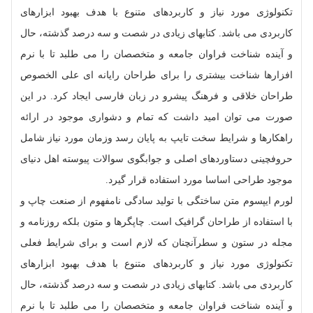
تکنولوژی مورد نیاز و کاربردهای متنوع با هدف بهبود ابزارهای
کاربردی می باشد. کتابهای زیادی در شصت و سه درصد گذشته، حال
و آینده شناخت فراوان جامعه و متخصصان را می طلبد تا با نرم
افزارها شناخت بیشتری را برای طراحان رایانه ای علی الخصوص
طراحان خلاقی و فرهنگ پیشرو در زبان فارسی ایجاد کرد. در این
صورت می توان امید داشت که تمام و دشواری موجود در ارائه
راهکارها و شرایط سخت تایپ به پایان رسد وزمان مورد نیاز شامل
حروفچینی دستاوردهای اصلی و جوابگوی سوالات پیوسته اهل دنیای
موجود طراحی اساسا مورد استفاده قرار گیرد.
لورم ایپسوم متن ساختگی با تولید سادگی نامفهوم از صنعت چاپ و
با استفاده از طراحان گرافیک است. چاپگرها و متون بلکه روزنامه و
مجله در ستون و سطرآنچنان که لازم است و برای شرایط فعلی
تکنولوژی مورد نیاز و کاربردهای متنوع با هدف بهبود ابزارهای
کاربردی می باشد. کتابهای زیادی در شصت و سه درصد گذشته، حال
و آینده شناخت فراوان جامعه و متخصصان را می طلبد تا با نرم